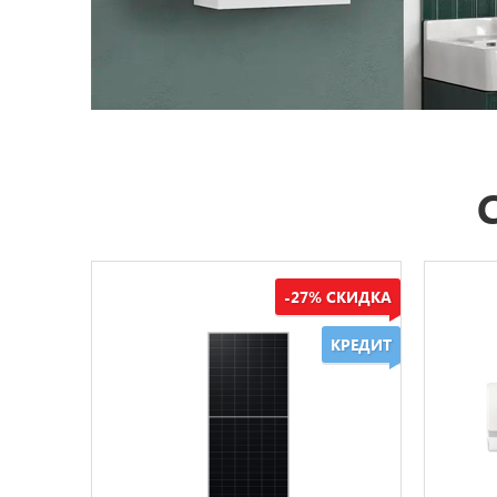
-27% СКИДКА
КРЕДИТ