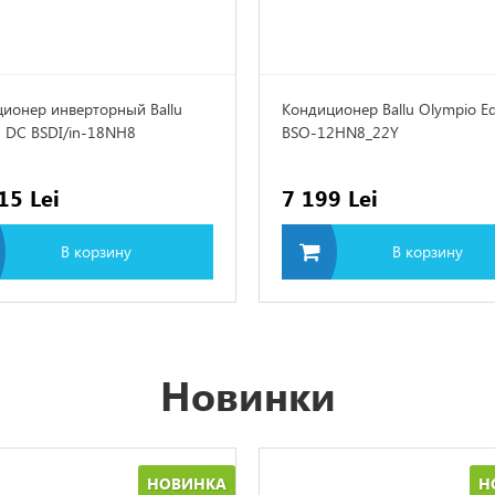
ионер инверторный Ballu
Кондиционер Ballu Olympio E
 DC BSDI/in-18NH8
BSO-12HN8_22Y
15 Lei
7 199 Lei
В корзину
В корзину
Новинки
НОВИНКА
Н