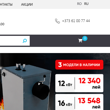
RO
RU
НТАКТЫ
АКЦИИ
+373 61 00 77 44
.00
0