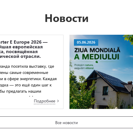
Новости
rter E Europe 2026 —
05.06.2026
йшая европейская
ка, посвящённая
ической отрасли.
анда посетила выставку, где
лены самые современные
ии в сфере энергетики. Каждая
ездка — это ещё один шаг к
обы предлагать нашим
 передовые и эффективные
Подробнее
Все новости