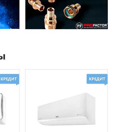
ы
КРЕДИТ
КРЕДИТ