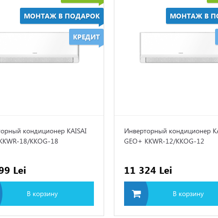
МОНТАЖ В ПОДАРОК
МОНТАЖ В П
КРЕДИТ
орный кондиционер KAISAI
Инверторный кондиционер K
KKWR-18/KKOG-18
GEO+ KKWR-12/KKOG-12
99 Lei
11 324 Lei
В корзину
В корзину