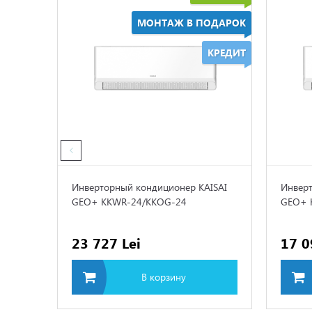
МОНТАЖ В ПОДАРОК
КРЕДИТ
Инверторный кондиционер KAISAI
Инверт
GEO+ KKWR-24/KKOG-24
GEO+ 
23 727 Lei
17 0
В корзину