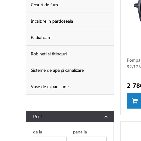
Cosuri de fum
Incalzire in pardoseala
Radiatoare
Robineti si fitinguri
Pompa 
32/12
Sisteme de apă și canalizare
2 78
Vase de expansiune
Preț
de la
pana la