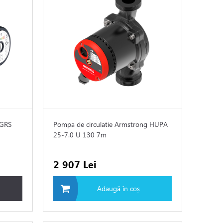
 GRS
Pompa de circulatie Armstrong HUPA
25-7.0 U 130 7m
2 907 Lei
Adaugă în coș