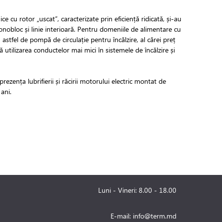
cu rotor „uscat”, caracterizate prin eficiență ridicată, și-au
monobloc și linie interioară. Pentru domeniile de alimentare cu
astfel de pompă de circulație pentru încălzire, al cărei preț
 utilizarea conductelor mai mici în sistemele de încălzire și
rezența lubrifierii și răcirii motorului electric montat de
ani.
Luni - Vineri: 8.00 - 18.00
E-mail:
info@term.md