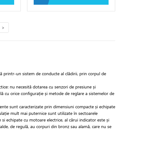
>
ă printr-un sistem de conducte al clădirii, prin corpul de
tice: nu necesită dotarea cu senzori de presiune și
lă cu orice configurație și metode de reglare a sistemelor de
mente sunt caracterizate prin dimensiuni compacte și echipate
ulație mult mai puternice sunt utilizate în sectoarele
si echipate cu motoare electrice, al cărui indicator este și
calde, de regulă, au corpuri din bronz sau alamă, care nu se