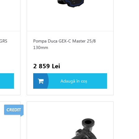
 GRS
Pompa Duca GEX-C Master 25/8
130mm
2 859 Lei
Adaugă în coș
CREDIT