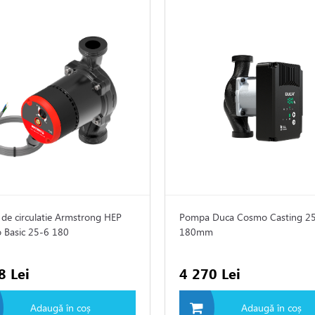
de circulatie Armstrong HEP
Pompa Duca Cosmo Casting 2
 Basic 25-6 180
180mm
8 Lei
4 270 Lei
Adaugă în coș
Adaugă în coș