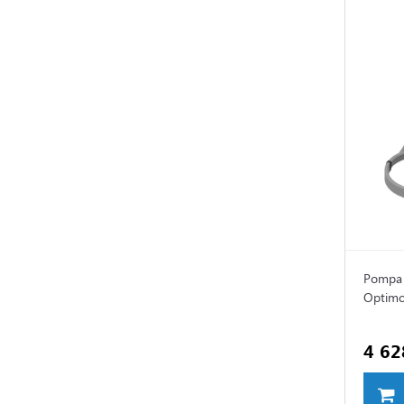
Pompa 
Optimo
4 62