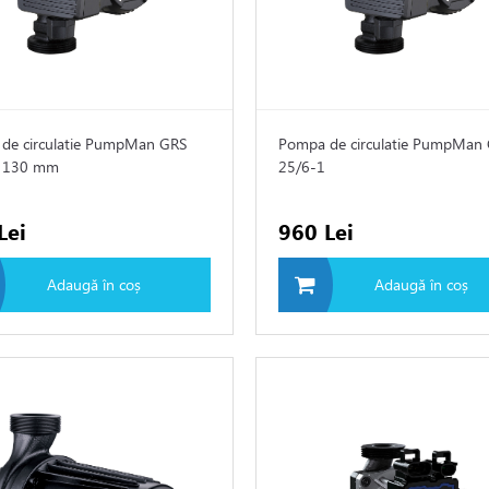
de circulatie PumpMan GRS
Pompa de circulatie PumpMan
1 130 mm
25/6-1
Lei
960 Lei
Adaugă în coș
Adaugă în coș