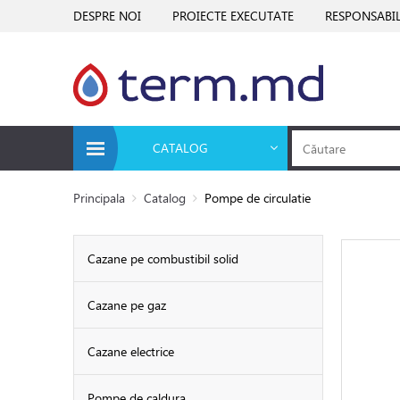
DESPRE NOI
PROIECTE EXECUTATE
RESPONSABIL
CATALOG
Principala
Catalog
Pompe de circulatie
Cazane pe combustibil solid
Cazane pe gaz
Cazane electrice
Pompe de caldura