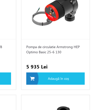
/8
Pompa de circulatie Armstrong HEP
Optimo Basic 25-6 130
5 935 Lei
Adaugă în coș