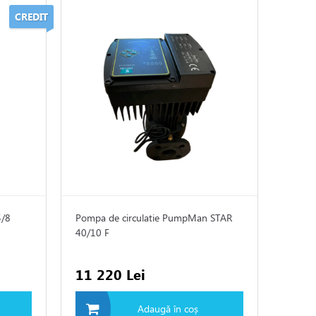
CREDIT
5/8
Pompa de circulatie PumpMan STAR
40/10 F
11 220 Lei
Adaugă în coș