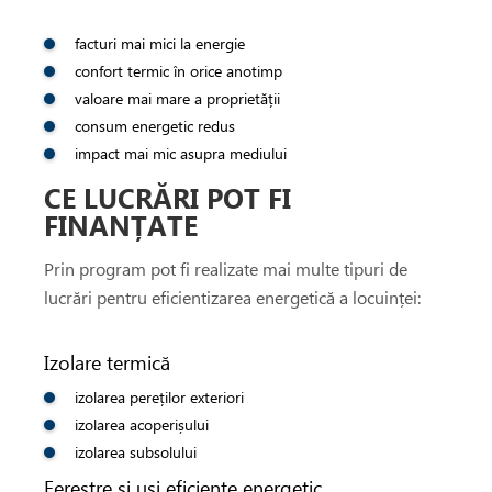
facturi mai mici la energie
confort termic în orice anotimp
valoare mai mare a proprietății
consum energetic redus
impact mai mic asupra mediului
CE LUCRĂRI POT FI
FINANȚATE
Prin program pot fi realizate mai multe tipuri de
lucrări pentru eficientizarea energetică a locuinței:
Izolare termică
izolarea pereților exteriori
izolarea acoperișului
izolarea subsolului
Ferestre și uși eficiente energetic