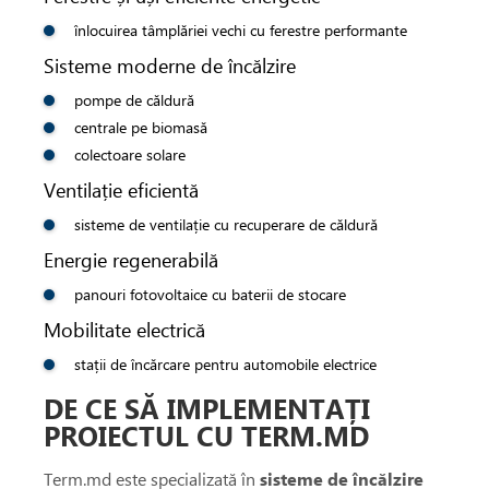
înlocuirea tâmplăriei vechi cu ferestre performante
Sisteme moderne de încălzire
pompe de căldură
centrale pe biomasă
colectoare solare
Ventilație eficientă
sisteme de ventilație cu recuperare de căldură
Energie regenerabilă
panouri fotovoltaice cu baterii de stocare
Mobilitate electrică
stații de încărcare pentru automobile electrice
DE CE SĂ IMPLEMENTAȚI
PROIECTUL CU TERM.MD
Term.md este specializată în
sisteme de încălzire