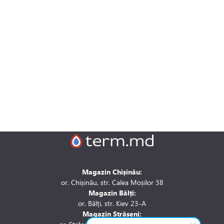
Magazin Chișinău:
or. Chișinău, str. Calea Moșilor 38
Magazin Bălți:
or. Bălți, str. Kiev 23-A
Magazin Strășeni: