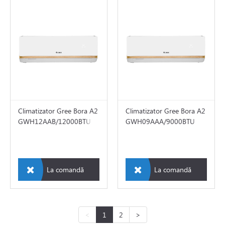
Climatizator Gree Bora A2
Climatizator Gree Bora A2
GWH12AAB/12000BTU
GWH09AAA/9000BTU
La comandă
La comandă
<
1
2
>