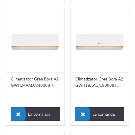
Climatizator Gree Bora A2
Climatizator Gree Bora A2
GWH24AAD/24000BTU
GWH18AAC/18000BTU
La comandă
La comandă