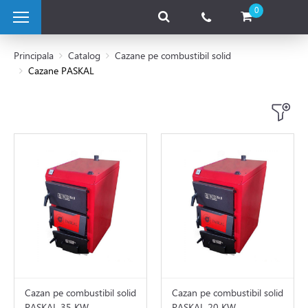
0
Principala
Catalog
Cazane pe combustibil solid
Cazane PASKAL
 pe combustibil solid
Cazan pe combustibil solid
Cazan pe combustibil solid
PASKAL 35 KW
PASKAL 20 KW