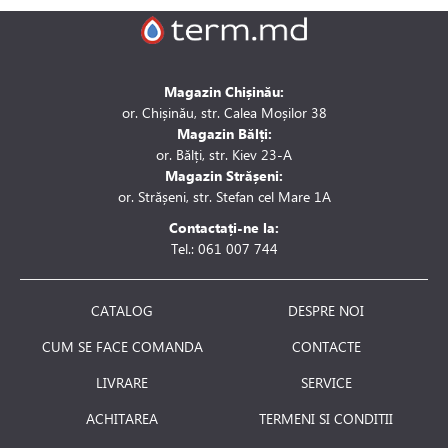
Magazin Chișinău:
or. Chișinău, str. Calea Moșilor 38
Magazin Bălți:
or. Bălți, str. Kiev 23-A
Magazin Strășeni:
or. Strășeni, str. Stefan cel Mare 1A
Contactați-ne la:
Tel.: 061 007 744
CATALOG
DESPRE NOI
CUM SE FACE COMANDA
CONTACTE
LIVRARE
SERVICE
ACHITAREA
TERMENI SI CONDITII