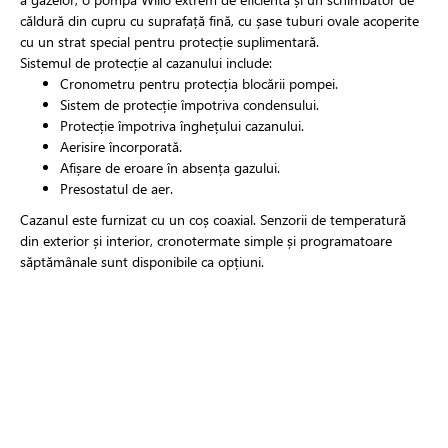
căldură din cupru cu suprafață fină, cu șase tuburi ovale acoperite
cu un strat special pentru protecție suplimentară.
Sistemul de protecție al cazanului include:
Cronometru pentru protecția blocării pompei.
Sistem de protecție împotriva condensului.
Protecție împotriva înghețului cazanului.
Aerisire încorporată.
Afișare de eroare în absența gazului.
Presostatul de aer.
Cazanul este furnizat cu un coș coaxial. Senzorii de temperatură
din exterior și interior, cronotermate simple și programatoare
săptămânale sunt disponibile ca opțiuni.